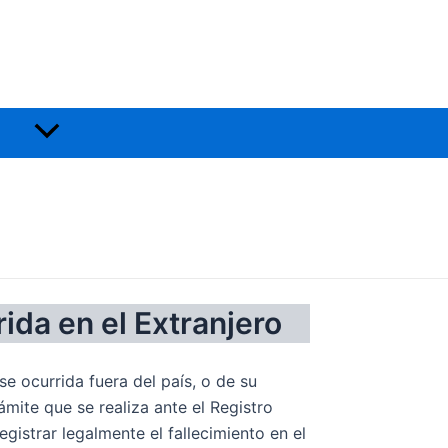
Alternar
menú
ida en el Extranjero
e ocurrida fuera del país, o de su
mite que se realiza ante el Registro
egistrar legalmente el fallecimiento en el