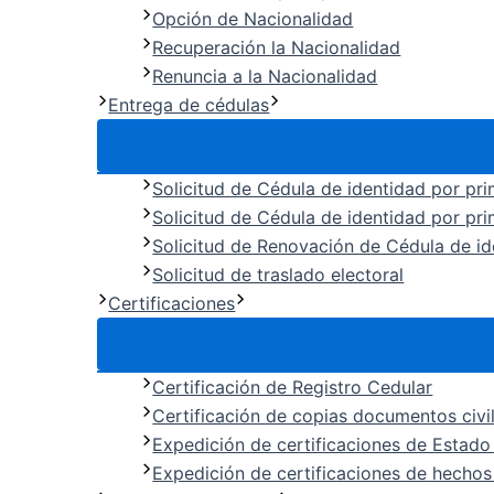
Opción de Nacionalidad
Recuperación la Nacionalidad
Renuncia a la Nacionalidad
Entrega de cédulas
Solicitud de Cédula de identidad por pr
Solicitud de Cédula de identidad por pr
Solicitud de Renovación de Cédula de id
Solicitud de traslado electoral
Certificaciones
Certificación de Registro Cedular
Certificación de copias documentos civi
Expedición de certificaciones de Estado 
Expedición de certificaciones de hechos 