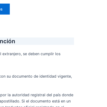
es
unción
l extranjero, se deben cumplir los
e con su documento de identidad vigente,
por la autoridad registral del país donde
apostillado. Si el documento está en un