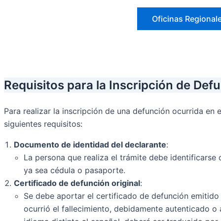
Oficinas Regional
Requisitos para la Inscripción de Def
Para realizar la inscripción de una defunción ocurrida en e
siguientes requisitos:
Documento de identidad del declarante
:
La persona que realiza el trámite debe identificars
ya sea cédula o pasaporte.
Certificado de defunción original
:
Se debe aportar el certificado de defunción emitido 
ocurrió el fallecimiento, debidamente autenticado o 