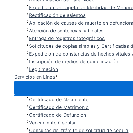
Expedición de Tarjeta de Identidad de Menor
Rectificación de asientos
Aplicación de causas de muerte en defuncion
Atención de sentencias judiciales
Entrega de registros fotográficos
Solicitudes de copias simples y Certificadas 
Expedición de constancias de hechos vitales y
Inscripción de medios de comunicación
Legitimación
Servicios en Línea
Certificado de Nacimiento
Certificado de Matrimonio
Certificado de Defunción
Vencimiento Cedular
Consultas del trámite de solicitud de cédula