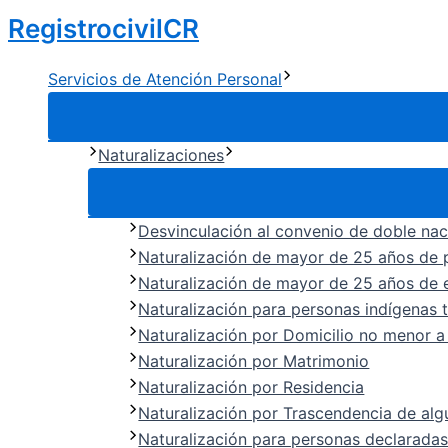
Ir
RegistrocivilCR
al
contenido
Servicios de Atención Personal
Naturalizaciones
Desvinculación al convenio de doble na
Naturalización de mayor de 25 años de p
Naturalización de mayor de 25 años de 
Naturalización para personas indígenas t
Naturalización por Domicilio no menor 
Naturalización por Matrimonio
Naturalización por Residencia
Naturalización por Trascendencia de alg
Naturalización para personas declaradas