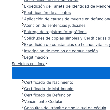
Expedición de Tarjeta de Identidad de Menor
Rectificación de asientos
Aplicación de causas de muerte en defuncion
Atención de sentencias judiciales
Entrega de registros fotográficos
Solicitudes de copias simples y Certificadas 
Expedición de constancias de hechos vitales y
Inscripción de medios de comunicación
Legitimación
Servicios en Línea
Certificado de Nacimiento
Certificado de Matrimonio
Certificado de Defunción
Vencimiento Cedular
Consultas del trámite de solicitud de cédula