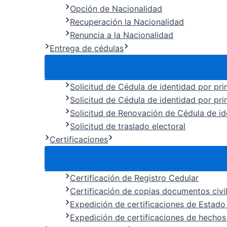
Opción de Nacionalidad
Recuperación la Nacionalidad
Renuncia a la Nacionalidad
Entrega de cédulas
Solicitud de Cédula de identidad por pr
Solicitud de Cédula de identidad por pr
Solicitud de Renovación de Cédula de id
Solicitud de traslado electoral
Certificaciones
Certificación de Registro Cedular
Certificación de copias documentos civi
Expedición de certificaciones de Estado 
Expedición de certificaciones de hechos 