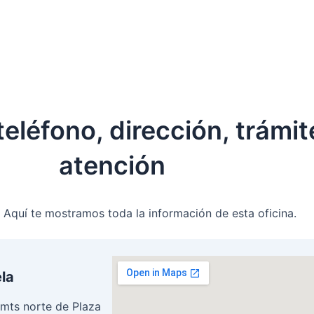
 teléfono, dirección, trámi
atención
 Aquí te mostramos toda la información de esta oficina.
ela
0 mts norte de Plaza