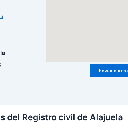
w6
.
la
2
Enviar correo
s del Registro civil de Alajuela