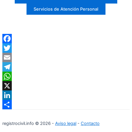
Servicios de Atención Personal
Facebook
Twitter
Email
Telegram
WhatsApp
X
LinkedIn
Compartir
registrocivil.info © 2026 -
Aviso legal
-
Contacto