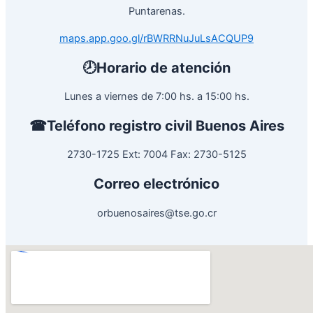
Puntarenas.
maps.app.goo.gl/rBWRRNuJuLsACQUP9
🕗Horario de atención
Lunes a viernes de 7:00 hs. a 15:00 hs.
☎Teléfono registro civil Buenos Aires
2730-1725 Ext: 7004 Fax: 2730-5125
Correo electrónico
orbuenosaires@tse.go.cr