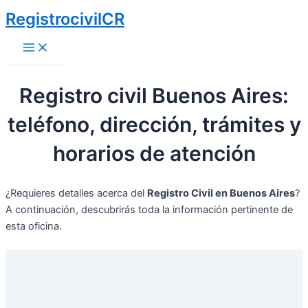
Ir
RegistrocivilCR
al
Main
contenido
Menu
Registro civil Buenos Aires:
teléfono, dirección, trámites y
horarios de atención
¿Requieres detalles acerca del
Registro Civil en Buenos Aires
?
A continuación, descubrirás toda la información pertinente de
esta oficina.